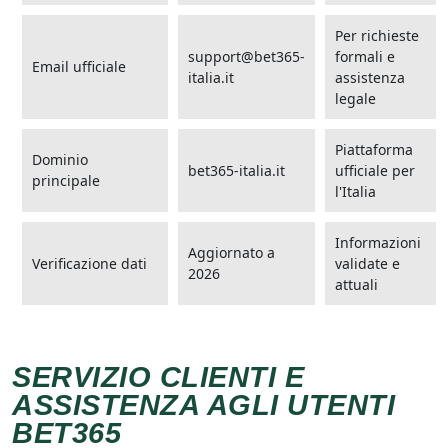
Per richieste
support@bet365-
formali e
Email ufficiale
italia.it
assistenza
legale
Piattaforma
Dominio
bet365-italia.it
ufficiale per
principale
l'Italia
Informazioni
Aggiornato a
Verificazione dati
validate e
2026
attuali
SERVIZIO CLIENTI E
ASSISTENZA AGLI UTENTI
BET365