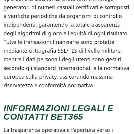
generatori di numeri casuali certificati e sottoposti
a verifiche periodiche da organismi di controllo
indipendenti, garantendo la totale trasparenza
degli algoritmi di gioco e l'equità di ogni risultato.
Tutte le transazioni finanziarie sono protette
mediante crittografia SSL/TLS di livello militare,
mentre i dati personali degli utenti sono gestiti
secondo gli standard internazionali e la normativa
europea sulla privacy, assicurando massima
riservatezza e conformità normativa.
INFORMAZIONI LEGALI E
CONTATTI BET365
La trasparenza operativa e l'apertura verso i