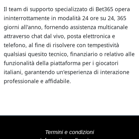
Il team di supporto specializzato di Bet365 opera
ininterrottamente in modalità 24 ore su 24, 365
giorni all'anno, fornendo assistenza multicanale
attraverso chat dal vivo, posta elettronica e
telefono, al fine di risolvere con tempestività
qualsiasi quesito tecnico, finanziario o relativo alle
funzionalità della piattaforma per i giocatori
italiani, garantendo un'esperienza di interazione
professionale e affidabile.
Termini e condizioni