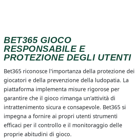
BET365 GIOCO
RESPONSABILE E
PROTEZIONE DEGLI UTENTI
Bet365 riconosce l'importanza della protezione dei
giocatori e della prevenzione della ludopatia. La
piattaforma implementa misure rigorose per
garantire che il gioco rimanga un'attività di
intrattenimento sicura e consapevole. Bet365 si
impegna a fornire ai propri utenti strumenti
efficaci per il controllo e il monitoraggio delle
proprie abitudini di gioco.