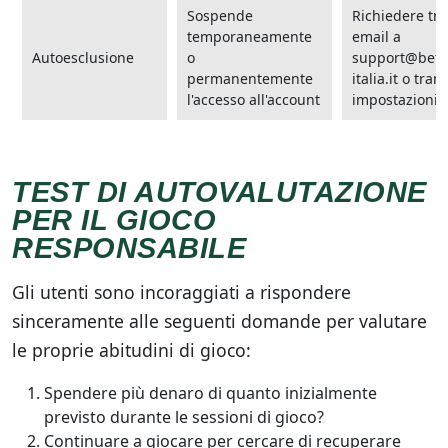
Sospende
Richiedere tr
temporaneamente
email a
Autoesclusione
o
support@bet3
permanentemente
italia.it o tram
l'accesso all'account
impostazioni 
TEST DI AUTOVALUTAZIONE
PER IL GIOCO
RESPONSABILE
Gli utenti sono incoraggiati a rispondere
sinceramente alle seguenti domande per valutare
le proprie abitudini di gioco:
Spendere più denaro di quanto inizialmente
previsto durante le sessioni di gioco?
Continuare a giocare per cercare di recuperare