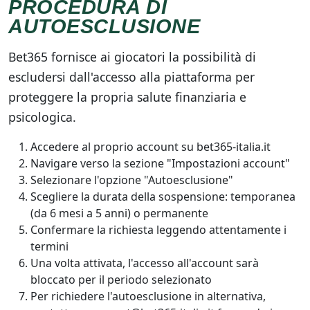
PROCEDURA DI
AUTOESCLUSIONE
Bet365 fornisce ai giocatori la possibilità di
escludersi dall'accesso alla piattaforma per
proteggere la propria salute finanziaria e
psicologica.
Accedere al proprio account su bet365-italia.it
Navigare verso la sezione "Impostazioni account"
Selezionare l'opzione "Autoesclusione"
Scegliere la durata della sospensione: temporanea
(da 6 mesi a 5 anni) o permanente
Confermare la richiesta leggendo attentamente i
termini
Una volta attivata, l'accesso all'account sarà
bloccato per il periodo selezionato
Per richiedere l'autoesclusione in alternativa,