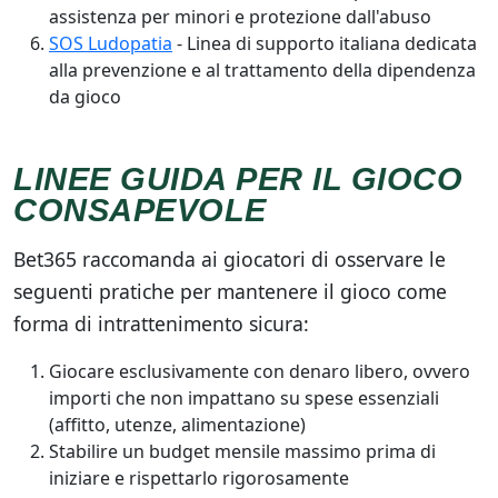
assistenza per minori e protezione dall'abuso
SOS Ludopatia
- Linea di supporto italiana dedicata
alla prevenzione e al trattamento della dipendenza
da gioco
LINEE GUIDA PER IL GIOCO
CONSAPEVOLE
Bet365 raccomanda ai giocatori di osservare le
seguenti pratiche per mantenere il gioco come
forma di intrattenimento sicura:
Giocare esclusivamente con denaro libero, ovvero
importi che non impattano su spese essenziali
(affitto, utenze, alimentazione)
Stabilire un budget mensile massimo prima di
iniziare e rispettarlo rigorosamente