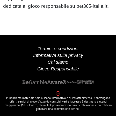
dedicata al gioco responsabile su bet365-italia.it.
Termini e condizioni
Informativa sulla privacy
Chi siamo
Gioco Responsabile
18+
Pubbliciamo materiale solo a scopo informativo e di intrattenimento. Non vengono
offerti servizi di gioco d'azzardo con soldi veri e l'accesso è destinato a utenti
maggiorenni (18+). Inoltre, alcuni link possono essere link di affiliazione e potrebbero
generare una commissione per noi.