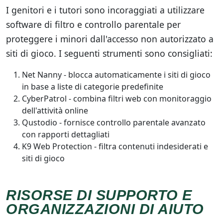
I genitori e i tutori sono incoraggiati a utilizzare
software di filtro e controllo parentale per
proteggere i minori dall'accesso non autorizzato a
siti di gioco. I seguenti strumenti sono consigliati:
Net Nanny - blocca automaticamente i siti di gioco
in base a liste di categorie predefinite
CyberPatrol - combina filtri web con monitoraggio
dell'attività online
Qustodio - fornisce controllo parentale avanzato
con rapporti dettagliati
K9 Web Protection - filtra contenuti indesiderati e
siti di gioco
RISORSE DI SUPPORTO E
ORGANIZZAZIONI DI AIUTO