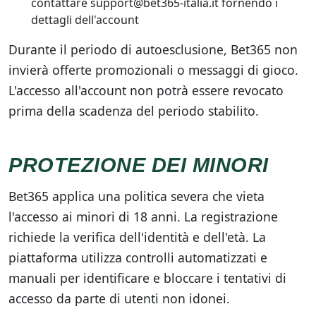
contattare support@bet365-italia.it fornendo i
dettagli dell'account
Durante il periodo di autoesclusione, Bet365 non
invierà offerte promozionali o messaggi di gioco.
L'accesso all'account non potrà essere revocato
prima della scadenza del periodo stabilito.
PROTEZIONE DEI MINORI
Bet365 applica una politica severa che vieta
l'accesso ai minori di 18 anni. La registrazione
richiede la verifica dell'identità e dell'età. La
piattaforma utilizza controlli automatizzati e
manuali per identificare e bloccare i tentativi di
accesso da parte di utenti non idonei.