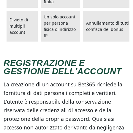
Italia
Un solo account
Divieto di
per persona
Annullamento di tutti g
multipli
fisica o indirizzo
confisca dei bonus
account
IP
REGISTRAZIONE E
GESTIONE DELL'ACCOUNT
La creazione di un account su Bet365 richiede la
fornitura di dati personali completi e veritieri.
L'utente è responsabile della conservazione
riservata delle credenziali di accesso e della
protezione della propria password. Qualsiasi
accesso non autorizzato derivante da negligenza