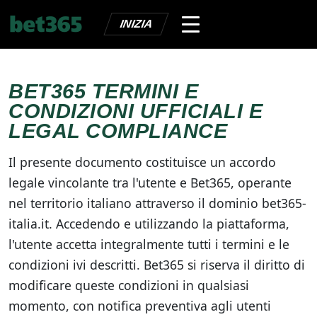
INIZIA
BET365 TERMINI E
CONDIZIONI UFFICIALI E
LEGAL COMPLIANCE
Il presente documento costituisce un accordo
legale vincolante tra l'utente e Bet365, operante
nel territorio italiano attraverso il dominio bet365-
italia.it. Accedendo e utilizzando la piattaforma,
l'utente accetta integralmente tutti i termini e le
condizioni ivi descritti. Bet365 si riserva il diritto di
modificare queste condizioni in qualsiasi
momento, con notifica preventiva agli utenti