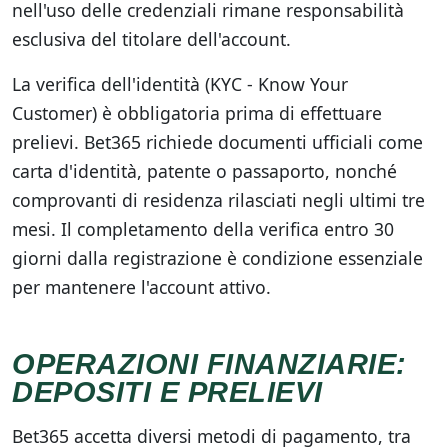
nell'uso delle credenziali rimane responsabilità
esclusiva del titolare dell'account.
La verifica dell'identità (KYC - Know Your
Customer) è obbligatoria prima di effettuare
prelievi. Bet365 richiede documenti ufficiali come
carta d'identità, patente o passaporto, nonché
comprovanti di residenza rilasciati negli ultimi tre
mesi. Il completamento della verifica entro 30
giorni dalla registrazione è condizione essenziale
per mantenere l'account attivo.
OPERAZIONI FINANZIARIE:
DEPOSITI E PRELIEVI
Bet365 accetta diversi metodi di pagamento, tra